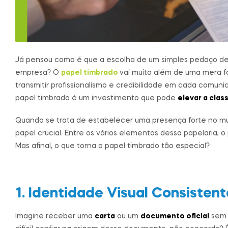
Já pensou como é que a escolha de um simples pedaço d
empresa? O
papel timbrado
vai muito além de uma mera f
transmitir profissionalismo e credibilidade em cada comuni
papel timbrado é um investimento que pode
elevar a clas
Quando se trata de estabelecer uma presença forte no m
papel crucial. Entre os vários elementos dessa papelaria
Mas afinal, o que torna o papel timbrado tão especial?
1. Identidade Visual Consistent
Imagine receber uma
carta
ou um
documento oficial
sem 