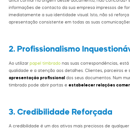
difícil confiar na origem desse documento, não concorda? 
informações de contacto da sua empresa impressos de form
imediatamente a sua identidade visual. Isto, não só ref
apresentação consistente em todas as suas comunicações
2. Profissionalismo Inquestioná
Ao utilizar
papel timbrado
nas suas correspondências, está
qualidade e a atenção aos detalhes. Clientes, parceiros 
apresentação profissional
dos seus documentos. Num mund
timbrado pode abrir portas e
estabelecer relações comerc
3. Credibilidade Reforçada
A credibilidade é um dos ativos mais preciosos de qualqu