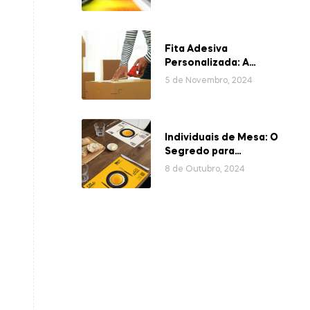
Fita Adesiva
Personalizada: A
Embalagem que valoriza
5 de Novembro, 2024
a sua Marca
Individuais de Mesa: O
Segredo para
Refeições mais
8 de Outubro, 2024
Elegantes e
Organizadas