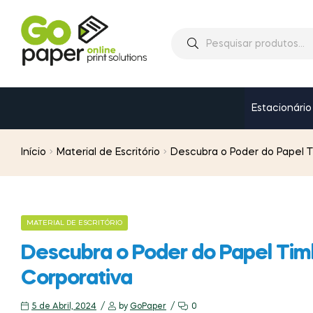
Estacionário
Início
Material de Escritório
Descubra o Poder do Papel 
MATERIAL DE ESCRITÓRIO
Descubra o Poder do Papel Ti
Corporativa
5 de Abril, 2024
by
GoPaper
0