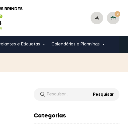
US BRINDES
0
olantes e Etiquetas
Calendários e Plannings
Categorias