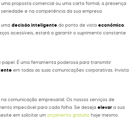
ar uma proposta comercial ou uma carta formal, a presença
a seriedade e na competência da sua empresa.
 uma
decisão inteligente
do ponto de vista
económico
.
ços acessíveis, estará a garantir o suprimento constante
 papel. É uma ferramenta poderosa para transmitir
tente
em todas as suas comunicações corporativas. Invista
na comunicação empresarial. Os nossos serviços de
mento impecável para cada folha. Se deseja
elevar
a sua
hesite em solicitar um
orçamento gratuito
hoje mesmo.