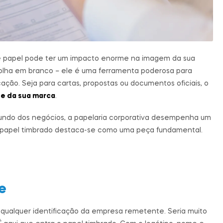
e papel pode ter um impacto enorme na imagem da sua
olha em branco – ele é uma ferramenta poderosa para
cação. Seja para cartas, propostas ou documentos oficiais, o
se da sua marca
.
undo dos negócios, a papelaria corporativa desempenha um
, o papel timbrado destaca-se como uma peça fundamental.
e
qualquer identificação da empresa remetente. Seria muito