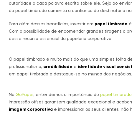
autoridade a cada palavra escrita sobre ele. Seja ao envi
do papel timbrado aumenta a confiança do destinatário n
Para além desses benefícios, investir em
papel timbrado
é
Com a possibilidade de encomendar grandes tiragens a pre
desse recurso essencial da papelaria corporativa.
O papel timbrado é muito mais do que uma simples folha de
profissionalismo,
credibilidade
e
identidade visual consis
em papel timbrado e destaque-se no mundo dos negócios.
Na
GoPaper
, entendemos a importância do
papel timbrado
impressão offset garantem qualidade excecional e acaba
imagem corporativa
e impressionar os seus clientes, não 