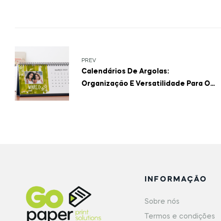
PREV
Calendários De Argolas:
Organização E Versatilidade Para O
Seu Ano
INFORMAÇÃO
Sobre nós
Termos e condições