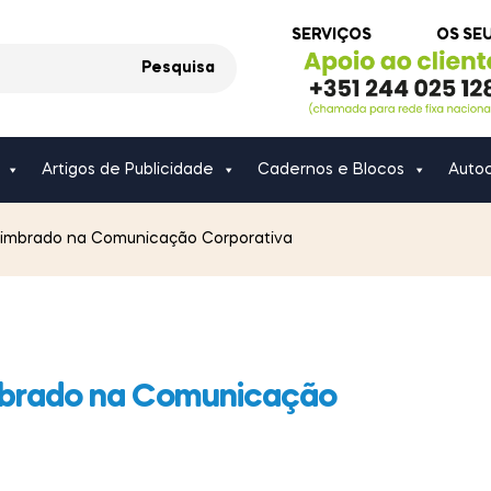
SERVIÇOS
OS SE
Pesquisa
Artigos de Publicidade
Cadernos e Blocos
Autoc
Timbrado na Comunicação Corporativa
mbrado na Comunicação