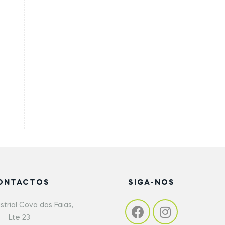
ONTACTOS
SIGA-NOS
strial Cova das Faias,
Lte 23