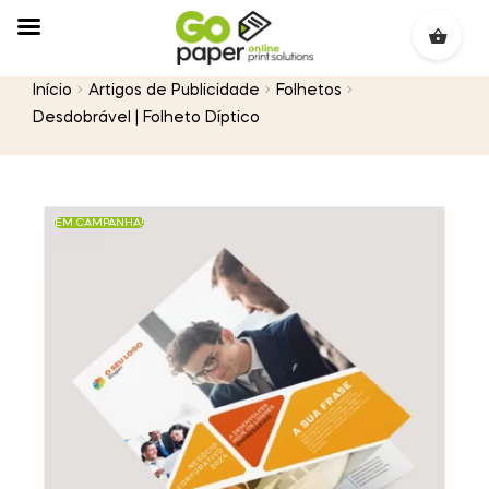
Início
Artigos de Publicidade
Folhetos
Desdobrável | Folheto Díptico
EM CAMPANHA!