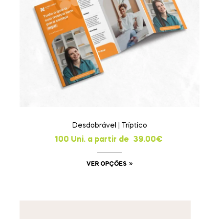
Desdobrável | Tríptico
100 Uni. a partir de
39.00
€
VER OPÇÕES