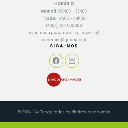
HORÁRIO
Manhã
: 09h00 – 13h00
Tarde
: 14h00 – 18h00
(+351) 244 025 128
(Chamada para rede fixa nacional)
comercial@gopaper.pt
SIGA-NOS
© 2024, GoPaper, todos os direitos reservados.