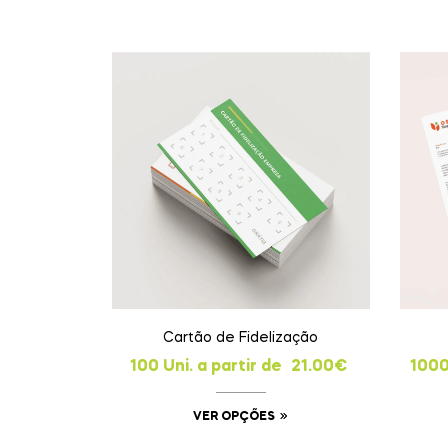
Cartão de Fidelização
100 Uni. a partir de
21.00
€
1000
VER OPÇÕES