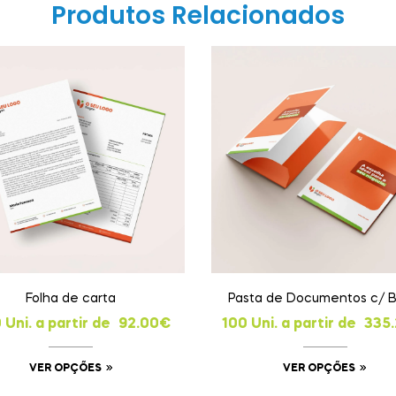
Produtos Relacionados
Folha de carta
Pasta de Documentos c/ B
 Uni. a partir de
92.00
€
100 Uni. a partir de
335
VER OPÇÕES
VER OPÇÕES