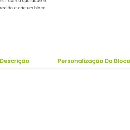
fluir com a qualidade e
pedido e crie um bloco
Descrição
Personalização Do Bloc