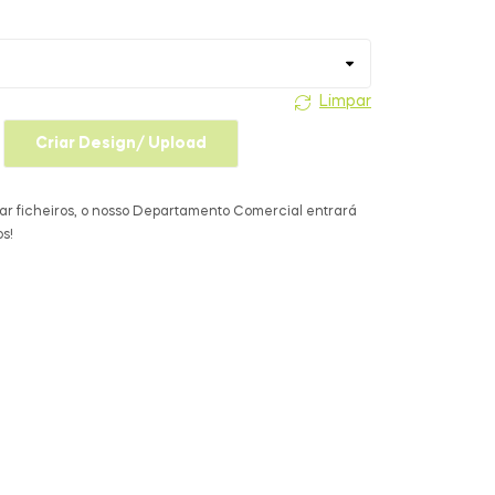
Limpar
Criar Design/ Upload
ar ficheiros, o nosso Departamento Comercial entrará
s!