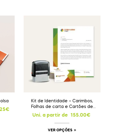
olsa
Kit de Identidade – Carimbos,
Folhas de carta e Cartões de
.25
€
visita
Uni. a partir de
155.00
€
VER OPÇÕES