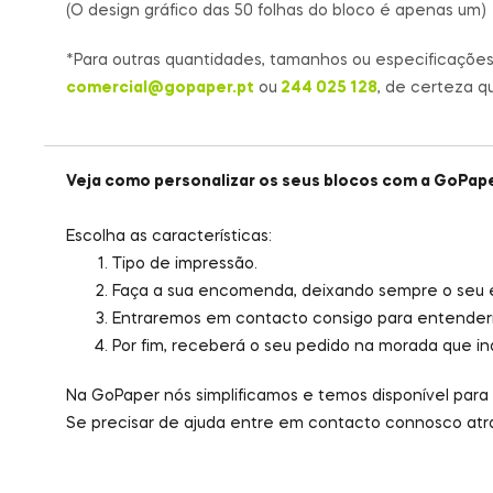
(
O design gráfico das 50 folhas do bloco é apenas um)
*Para outras quantidades, tamanhos ou especificaçõe
comercial@gopaper.pt
ou
244 025 128
, de certeza q
Veja como personalizar os seus blocos com a GoPape
Escolha as características:
Tipo de impressão.
Faça a sua encomenda, deixando sempre o seu e
Entraremos em contacto consigo para entenderm
Por fim, receberá o seu pedido na morada que in
Na GoPaper nós simplificamos e temos disponível para s
Se precisar de ajuda entre em contacto connosco atra