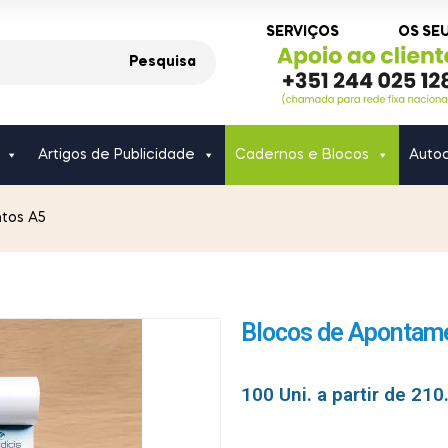
SERVIÇOS
OS SE
Pesquisa
Artigos de Publicidade
Cadernos e Blocos
Autoc
tos A5
Blocos de Apontam
100 Uni. a partir de
210