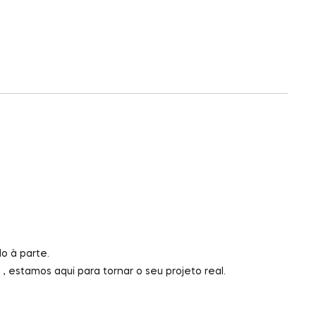
o à parte.
8
, estamos aqui para tornar o seu projeto real.