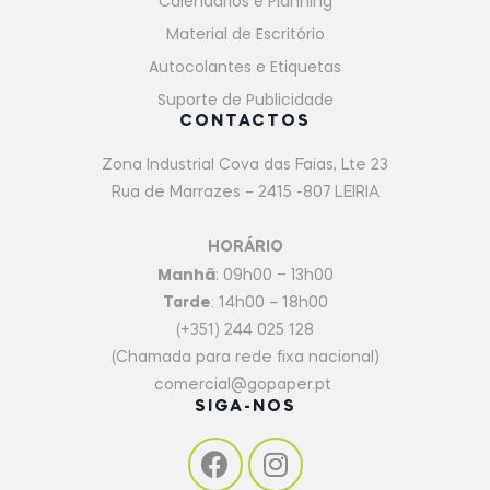
Calendários e Planning
Material de Escritório
Autocolantes e Etiquetas
Suporte de Publicidade
CONTACTOS
Zona Industrial Cova das Faias, Lte 23
Rua de Marrazes – 2415 -807 LEIRIA
HORÁRIO
Manhã
: 09h00 – 13h00
Tarde
: 14h00 – 18h00
(+351) 244 025 128
(Chamada para rede fixa nacional)
comercial@gopaper.pt
SIGA-NOS