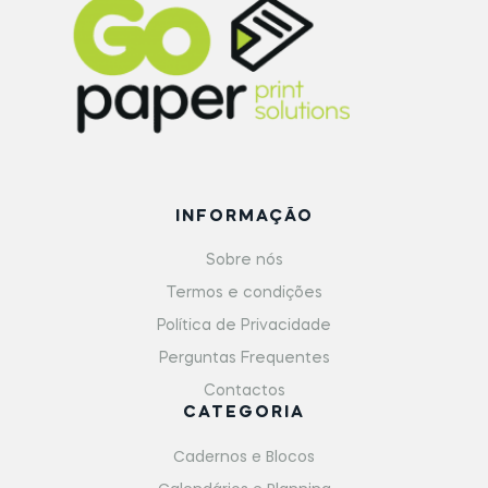
INFORMAÇÃO
Sobre nós
Termos e condições
Política de Privacidade
Perguntas Frequentes
Contactos
CATEGORIA
Cadernos e Blocos