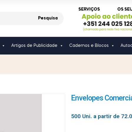
SERVIÇOS
OS SE
Pesquisa
Artigos de Publicidade
Cadernos e Blocos
Autoc
5
Envelopes Comercia
500 Uni. a partir de
72.