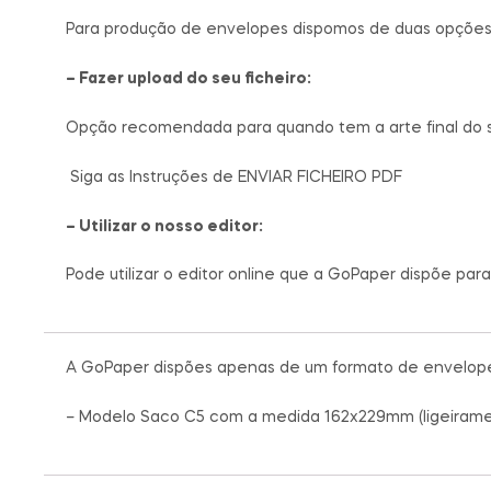
Para produção de envelopes dispomos de duas opções
– Fazer upload do seu ficheiro:
Opção recomendada para quando tem a arte final do se
Siga as Instruções de ENVIAR FICHEIRO PDF
– Utilizar o nosso editor:
Pode utilizar o editor online que a GoPaper dispõe par
A GoPaper dispões apenas de um formato de envelope
– Modelo Saco C5 com a medida 162x229mm (ligeiramen