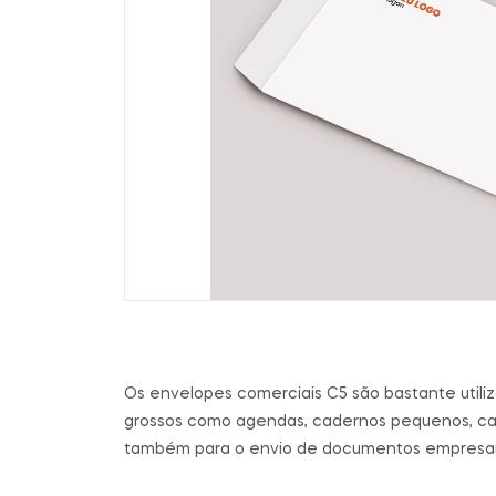
Os envelopes comerciais C5 são bastante utili
grossos como agendas, cadernos pequenos, car
também para o envio de documentos empresari