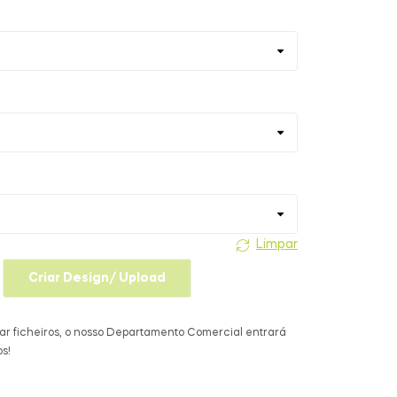
Limpar
Criar Design/ Upload
ar ficheiros, o nosso Departamento Comercial entrará
s!