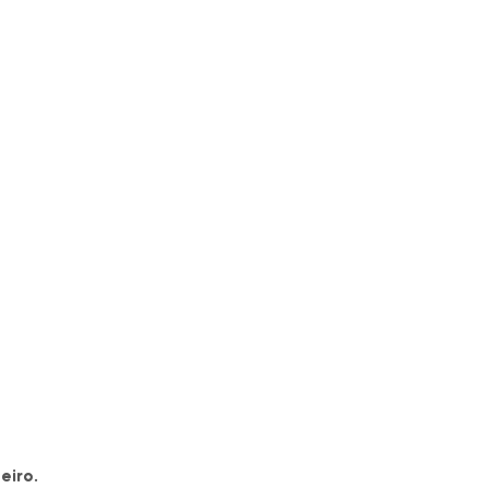
eiro.