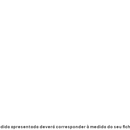
dida apresentada deverá corresponder à medida do seu fich
Produtos Relacionados