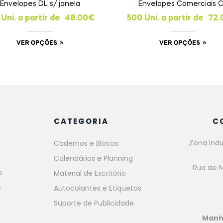
Cadernos e Blocos
Zona Indu
Calendários e Planning
Rua de M
Material de Escritório
e
Autocolantes e Etiquetas
s
Suporte de Publicidade
Man
Tard
(+3
(Chama
comer
© 2024, GoPaper, todos os direitos reservados.