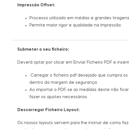
Impressão Offset:
Processo utilizado em médias e grandes tiragens
Permite maior rigor e qualidade na impressão.
Submeter o seu ficheiro:
Deverá optar por clicar em Enviar Ficheiro PDF e inser
Carregar o ficheiro pdf desejado que cumpra os 
dentro da margem de segurança.
Ao importar o PDF, se as medidas deste não fica
fazer os ajustes necessários.
Descarregar Ficheiro Layout:
Os nossos layouts servem para lhe instruir de como fa