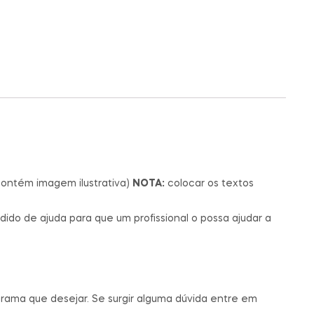
contém imagem ilustrativa)
NOTA:
colocar os textos
ido de ajuda para que um profissional o possa ajudar a
grama que desejar. Se surgir alguma dúvida entre em