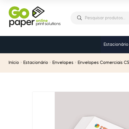
Estacionário
Início
Estacionário
Envelopes
Envelopes Comerciais C