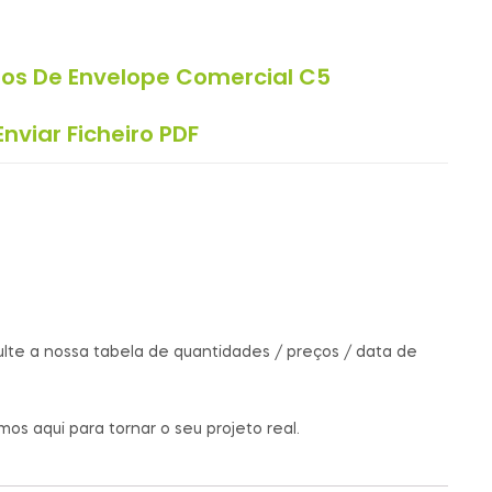
pos De Envelope Comercial C5
Enviar Ficheiro PDF
te a nossa tabela de quantidades / preços / data de
mos aqui para tornar o seu projeto real.