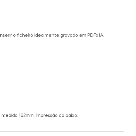
nserir o ficheiro idealmente gravado em PDFx1A.
a medida 162mm, impressão ao baixo.