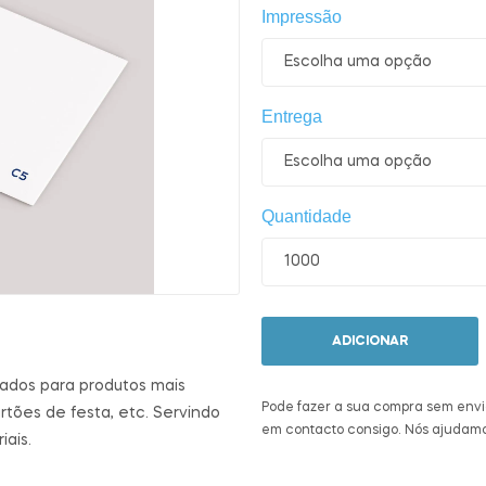
Impressão
Entrega
Quantidade
ADICIONAR
zados para produtos mais
Pode fazer a sua compra sem envi
tões de festa, etc. Servindo
em contacto consigo. Nós ajudamo
ais.