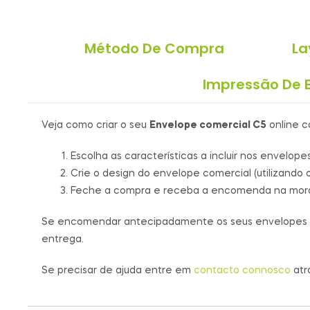
Método De Compra
La
Impressão De 
Veja como criar o seu
Envelope comercial C5
online c
Escolha as características a incluir nos envelop
Crie o design do envelope comercial (utilizando o 
Feche a compra e receba a encomenda na mora
Se encomendar antecipadamente os seus envelopes com
entrega.
Se precisar de ajuda entre em
contacto connosco
atr