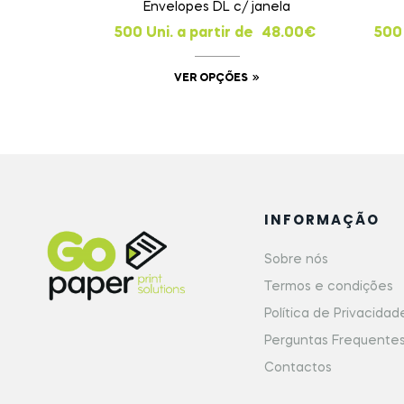
Sobre nós
Termos e condições
Política de Privacidad
Perguntas Frequente
Contactos