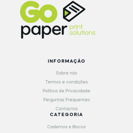
INFORMAÇÃO
Sobre nós
Termos e condições
Política de Privacidade
Perguntas Frequentes
Contactos
CATEGORIA
Cadernos e Blocos