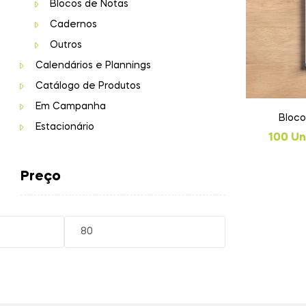
Blocos de Notas
Cadernos
Outros
Calendários e Plannings
Catálogo de Produtos
Em Campanha
Bloc
Estacionário
100 Uni
Preço