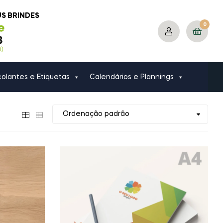
US BRINDES
0
olantes e Etiquetas
Calendários e Plannings