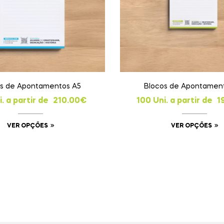
os de Apontamentos A5
Blocos de Apontamen
. a partir de
210.00
€
100 Uni. a partir de
1
VER OPÇÕES
VER OPÇÕES