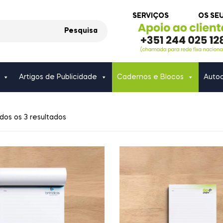
SERVIÇOS
OS SE
Pesquisa
Artigos de Publicidade
Cadernos e Blocos
Autoc
dos os 3 resultados