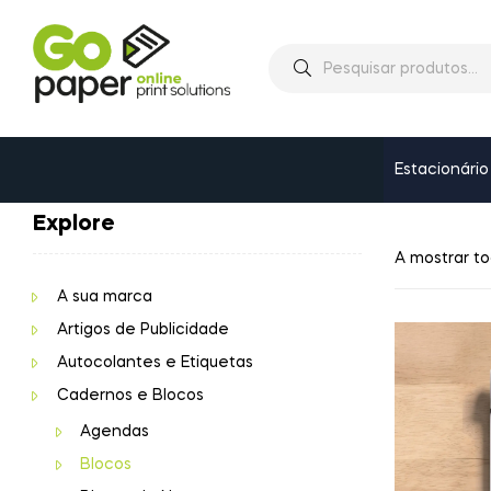
Estacionário
Explore
A mostrar to
A sua marca
Artigos de Publicidade
Autocolantes e Etiquetas
Cadernos e Blocos
Agendas
Blocos