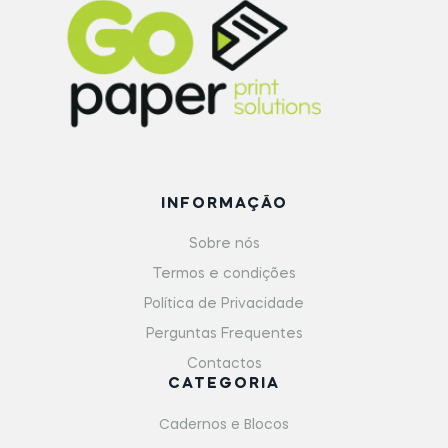
INFORMAÇÃO
Sobre nós
Termos e condições
Política de Privacidade
Perguntas Frequentes
Contactos
CATEGORIA
Cadernos e Blocos