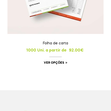
Folha de carta
1000 Uni. a partir de
92.00
€
VER OPÇÕES