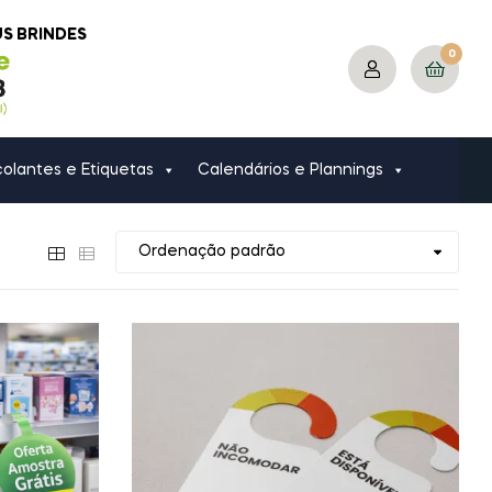
US BRINDES
0
olantes e Etiquetas
Calendários e Plannings