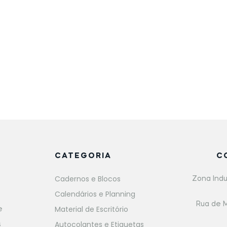
CATEGORIA
C
Cadernos e Blocos
Zona Indu
Calendários e Planning
Rua de M
Material de Escritório
e
Autocolantes e Etiquetas
s