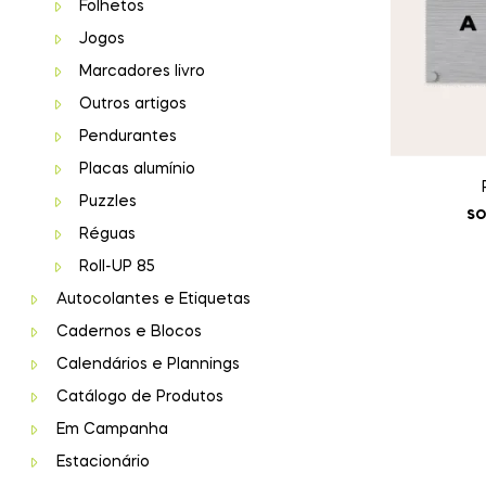
Folhetos
Jogos
Marcadores livro
Outros artigos
Pendurantes
Placas alumínio
Puzzles
SO
Réguas
Roll-UP 85
Autocolantes e Etiquetas
Cadernos e Blocos
Calendários e Plannings
Catálogo de Produtos
Em Campanha
Estacionário