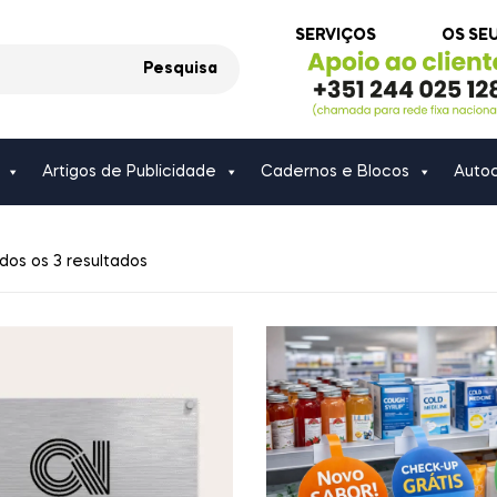
SERVIÇOS
OS SE
Pesquisa
Artigos de Publicidade
Cadernos e Blocos
Autoc
dos os 3 resultados