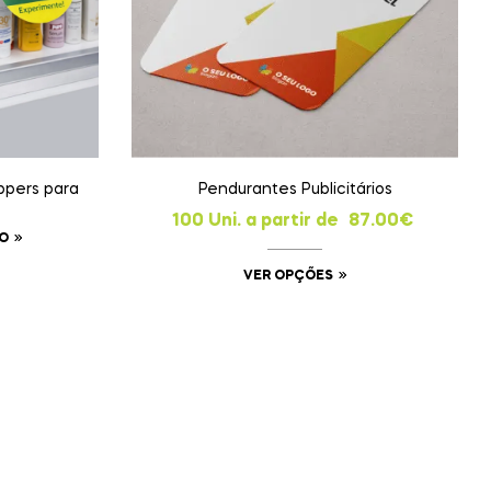
oppers para
Pendurantes Publicitários
100 Uni. a partir de
87.00
€
O
VER OPÇÕES