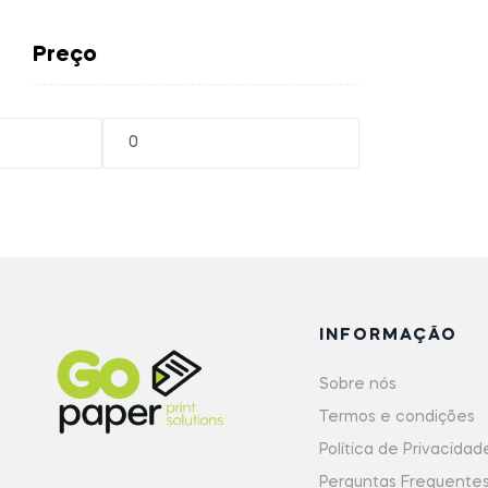
Preço
INFORMAÇÃO
Sobre nós
Termos e condições
Política de Privacidad
Perguntas Frequente