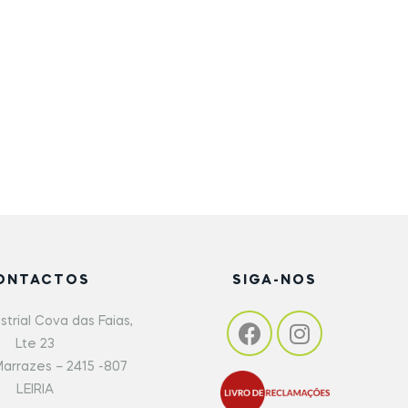
ONTACTOS
SIGA-NOS
strial Cova das Faias,
Lte 23
arrazes – 2415 -807
LEIRIA