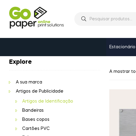
Estacionário
Explore
A mostrar to
A sua marca
Artigos de Publicidade
Artigos de Identificação
Bandeiras
Bases copos
Cartões PVC