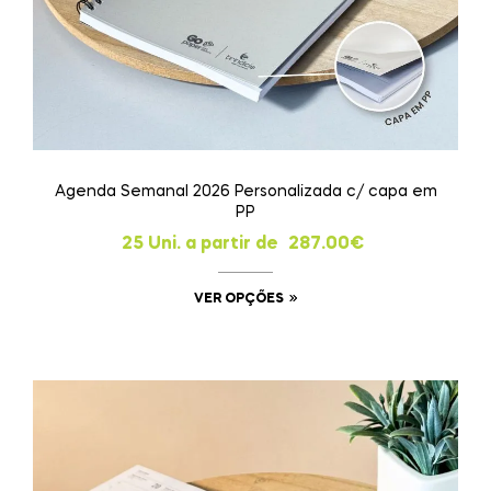
Agenda Semanal 2026 Personalizada c/ capa em
PP
25 Uni. a partir de
287.00
€
VER OPÇÕES