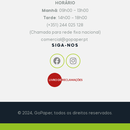
HORÁRIO
Manhã
: 09h00 – 13h00
Tarde
: 14h00 – 18h00
(+351) 244 025 128
(Chamada para rede fixa nacional)
comercial@gopaper.pt
SIGA-NOS
© 2024, GoPaper, todos os direitos reservados.