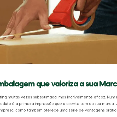
Embalagem que valoriza a sua Mar
ing muitas vezes subestimada, mas incrivelmente eficaz. Num
duto é a primeira impressão que o cliente tem da sua marca. U
 empresa, como também oferece uma série de vantagens prátic