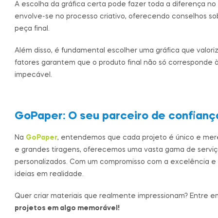
A escolha da gráfica certa pode fazer toda a diferença no 
envolve-se no processo criativo, oferecendo conselhos s
peça final.
Além disso, é fundamental escolher uma gráfica que valori
fatores garantem que o produto final não só corresponde
impecável.
GoPaper: O seu parceiro de confianç
Na
GoPaper
, entendemos que cada projeto é único e mer
e grandes tiragens, oferecemos uma vasta gama de serviço
personalizados. Com um compromisso com a excelência e en
ideias em realidade.
Quer criar materiais que realmente impressionam? Entre
projetos em algo memorável!