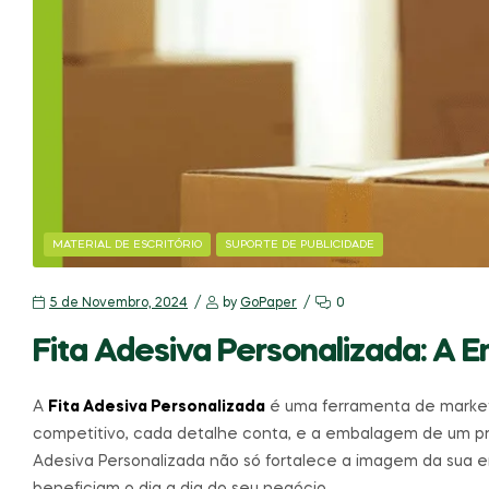
MATERIAL DE ESCRITÓRIO
SUPORTE DE PUBLICIDADE
5 de Novembro, 2024
by
GoPaper
0
Fita Adesiva Personalizada: A 
A
Fita Adesiva Personalizada
é uma ferramenta de market
competitivo, cada detalhe conta, e a embalagem de um pro
Adesiva Personalizada não só fortalece a imagem da sua
beneficiam o dia a dia do seu negócio.