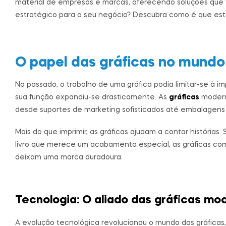
material de empresas e marcas, oferecendo soluções que v
estratégico para o seu negócio? Descubra como é que es
O papel das gráficas no mund
No passado, o trabalho de uma gráfica podia limitar-se à im
sua função expandiu-se drasticamente. As
gráficas
moderna
desde suportes de marketing sofisticados até embalagens 
Mais do que imprimir, as gráficas ajudam a contar históri
livro que merece um acabamento especial, as gráficas co
deixam uma marca duradoura.
Tecnologia: O aliado das gráficas mo
A evolução tecnológica revolucionou o mundo das gráficas,