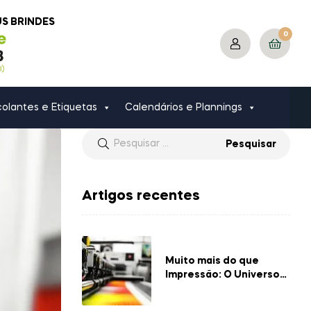
US BRINDES
0
olantes e Etiquetas
Calendários e Plannings
Artigos recentes
Muito mais do que
Impressão: O Universo
das Gráficas