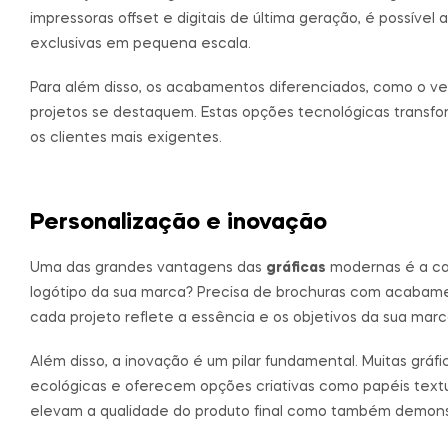
impressoras offset e digitais de última geração, é possíve
exclusivas em pequena escala.
Para além disso, os acabamentos diferenciados, como o ver
projetos se destaquem. Estas opções tecnológicas transf
os clientes mais exigentes.
Personalização e inovação
Uma das grandes vantagens das
gráficas
modernas é a ca
logótipo da sua marca? Precisa de brochuras com acabame
cada projeto reflete a essência e os objetivos da sua marc
Além disso, a inovação é um pilar fundamental. Muitas gráfi
ecológicas e oferecem opções criativas como papéis textu
elevam a qualidade do produto final como também demons