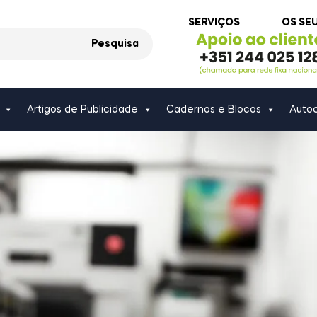
SERVIÇOS
OS SE
Pesquisa
Artigos de Publicidade
Cadernos e Blocos
Autoc