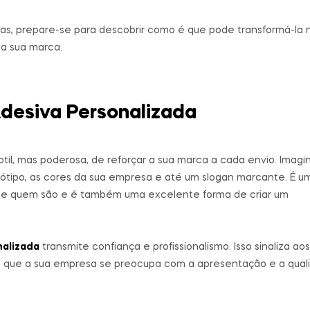
xas, prepare-se para descobrir como é que pode transformá-la
da sua marca.
 Adesiva Personalizada
il, mas poderosa, de reforçar a sua marca a cada envio. Imagi
ogótipo, as cores da sua empresa e até um slogan marcante. É u
s de quem são e é também uma excelente forma de criar um
nalizada
transmite confiança e profissionalismo. Isso sinaliza ao
e que a sua empresa se preocupa com a apresentação e a qual