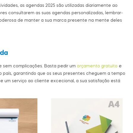
vidades, as agendas 2025 são utilizadas diariamente ao
ores consultarem as suas agendas personalizadas, lembrar-
poderosa de manter a sua marca presente na mente deles
ida
e sem complicações. Basta pedir um
orçamento gratuito
e
o país, garantindo que os seus presentes cheguem a tempo
e um serviço ao cliente excecional, a sua satisfação está