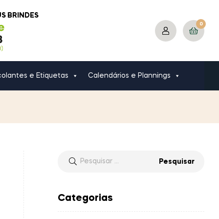
US BRINDES
0
olantes e Etiquetas
Calendários e Plannings
Categorias