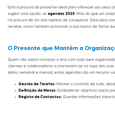
Está à procura do presente ideal para oferecer aos seus c
sugerir uma opção: as
agendas 2025
. Mais do que um sim
na procura de um ano repleto de conquistas. Descubra c
recebe, como também promover a sua marca de forma dur
O Presente que Mantém a Organizaç
Quem não adora começar o ano com tudo bem organizad
clientes e colaboradores a manterem-se no topo das sua
diário, semanal e mensal, estas agendas são um recurso val
Gestão de Tarefas:
Manter o controlo de tudo, desd
Definição de Metas:
Estabelecer objetivos claros p
Registo de Contactos:
Guardar informações importa