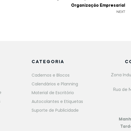
Organização Empresarial
NEXT
CATEGORIA
C
Cadernos e Blocos
Zona Indu
Calendários e Planning
Rua de M
Material de Escritório
e
Autocolantes e Etiquetas
s
Suporte de Publicidade
Man
Tard