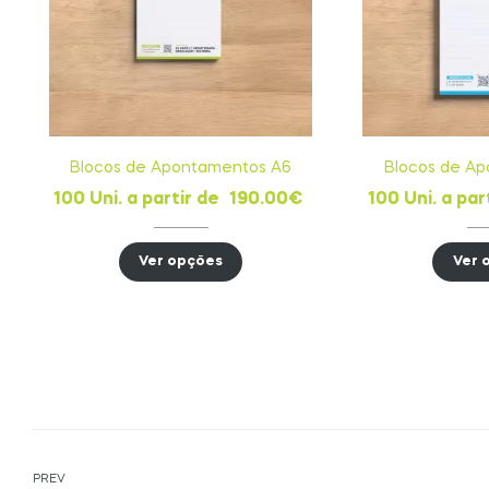
Blocos de Apontamentos A6
Blocos de A
100 Uni. a partir de
190.00
€
100 Uni. a par
Ver opções
Ver 
PREV