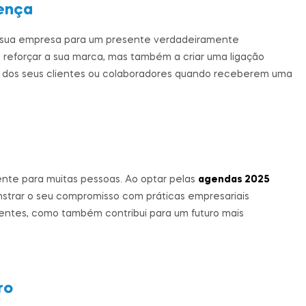
ença
da sua empresa para um presente verdadeiramente
 reforçar a sua marca, mas também a criar uma ligação
o dos seus clientes ou colaboradores quando receberem uma
nte para muitas pessoas. Ao optar pelas
agendas 2025
nstrar o seu compromisso com práticas empresariais
ientes, como também contribui para um futuro mais
ro