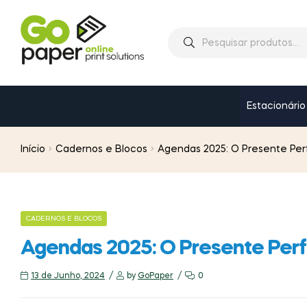
Estacionário
Início
Cadernos e Blocos
Agendas 2025: O Presente Per
CADERNOS E BLOCOS
Agendas 2025: O Presente Perf
13 de Junho, 2024
by
GoPaper
0