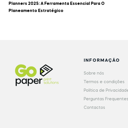
Planners 2025: A Ferramenta Essencial Para O
Planeamento Estratégico
INFORMAÇÃO
Sobre nós
Termos e condições
Política de Privacidad
Perguntas Frequente
Contactos