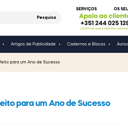
SERVIÇOS
OS SE
Pesquisa
Artigos de Publicidade
Cadernos e Blocos
Autoc
feito para um Ano de Sucesso
eito para um Ano de Sucesso