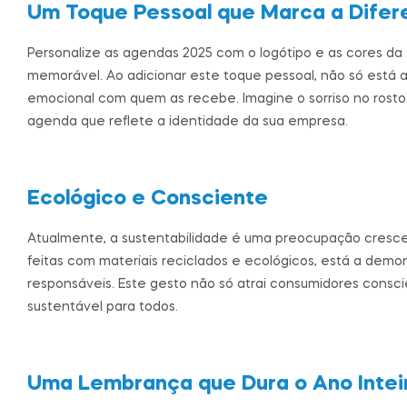
Um Toque Pessoal que Marca a Difer
Personalize as agendas 2025 com o logótipo e as cores 
memorável. Ao adicionar este toque pessoal, não só está a
emocional com quem as recebe. Imagine o sorriso no rost
agenda que reflete a identidade da sua empresa.
Ecológico e Consciente
Atualmente, a sustentabilidade é uma preocupação cresce
feitas com materiais reciclados e ecológicos, está a demo
responsáveis. Este gesto não só atrai consumidores consc
sustentável para todos.
Uma Lembrança que Dura o Ano Intei