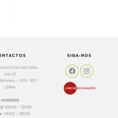
ONTACTOS
SIGA-NOS
strial Cova das Faias,
Lte 23
arrazes – 2415 -807
LEIRIA
HORÁRIO
hã
: 09h00 – 13h00
e
: 14h00 – 18h00