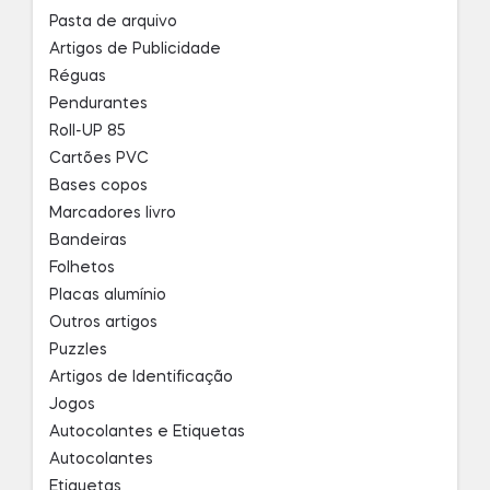
Pasta de arquivo
Artigos de Publicidade
Réguas
Pendurantes
Roll-UP 85
Cartões PVC
Bases copos
Marcadores livro
Bandeiras
Folhetos
Placas alumínio
Outros artigos
Puzzles
Artigos de Identificação
Jogos
Autocolantes e Etiquetas
Autocolantes
Etiquetas