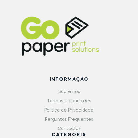
INFORMAÇÃO
Sobre nós
Termos e condições
Política de Privacidade
Perguntas Frequentes
Contactos
CATEGORIA