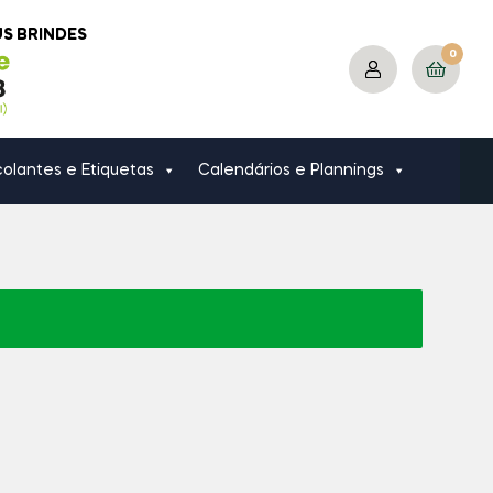
US BRINDES
0
olantes e Etiquetas
Calendários e Plannings