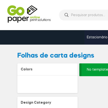
Estacionário
Folhas de carta designs
Colors
No template
Design Category