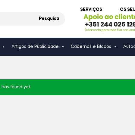
SERVIÇOS
OS SE
Pesquisa
Artigos de Publicidade
Cadernos e Blocos
Autoc
 has found yet.