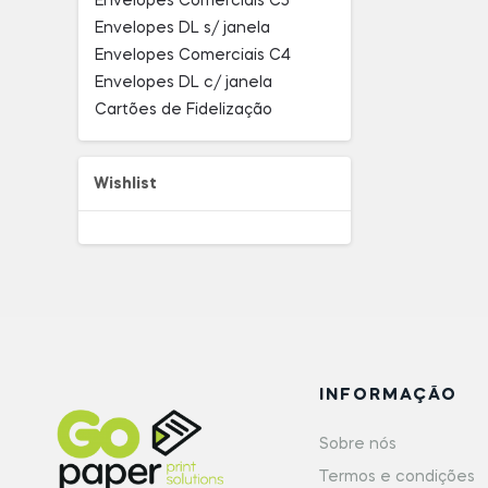
Envelopes Comerciais C5
Envelopes DL s/ janela
Envelopes Comerciais C4
Envelopes DL c/ janela
Cartões de Fidelização
Wishlist
INFORMAÇÃO
Sobre nós
Termos e condições