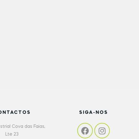
ONTACTOS
SIGA-NOS
strial Cova das Faias,
Lte 23