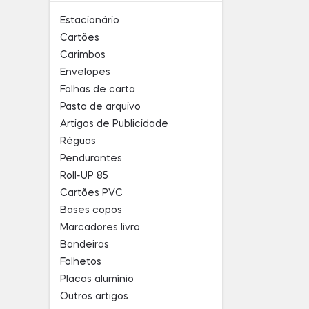
Estacionário
Cartões
Carimbos
Envelopes
Folhas de carta
Pasta de arquivo
Artigos de Publicidade
Réguas
Pendurantes
Roll-UP 85
Cartões PVC
Bases copos
Marcadores livro
Bandeiras
Folhetos
Placas alumínio
Outros artigos