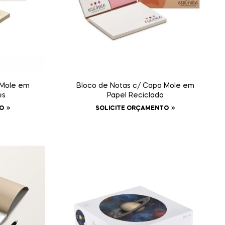
 Mole em
Bloco de Notas c/ Capa Mole em
es
Papel Reciclado
O
SOLICITE ORÇAMENTO