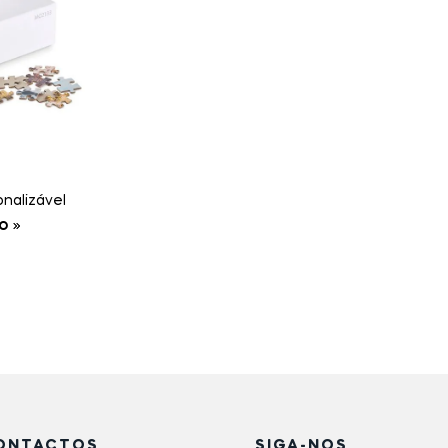
nalizável
O
ONTACTOS
SIGA-NOS