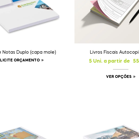
e Notas Duplo (capa mole)
Livros Fiscais Autocopi
LICITE ORÇAMENTO
5 Uni. a partir de
55
VER OPÇÕES