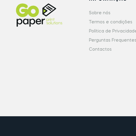
Sobre nós
Termos e condições
Política de Privacidad
Perguntas Frequente
Contactos