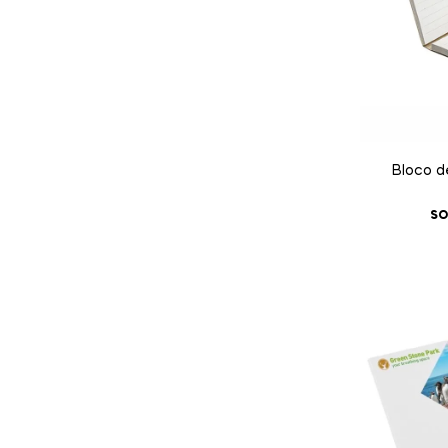
Bloco d
SO