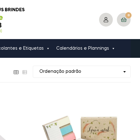
US BRINDES
0
olantes e Etiquetas
Calendários e Plannings