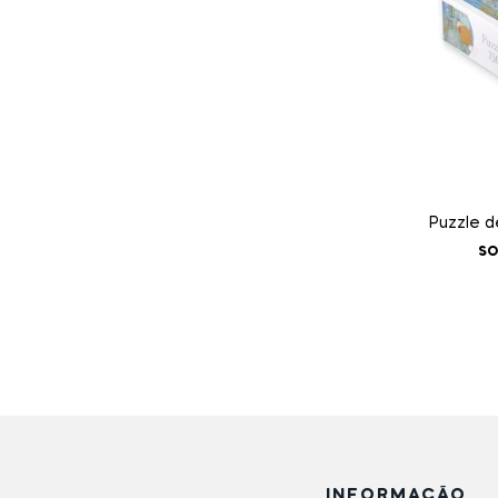
Puzzle d
SO
INFORMAÇÃO