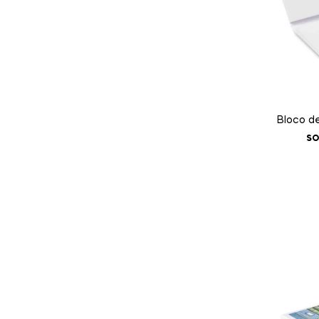
Bloco d
SO