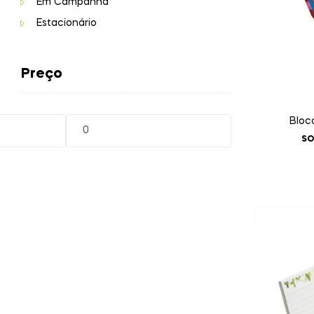
Em Campanha
Estacionário
Preço
Bloc
SO