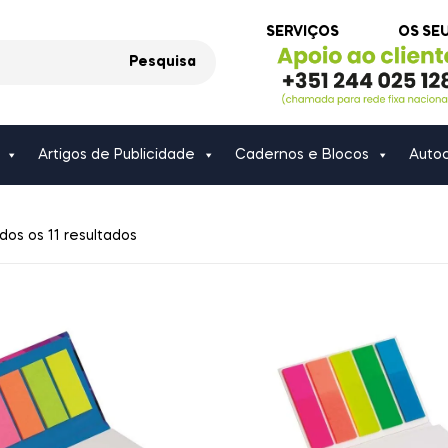
SERVIÇOS
OS SE
Pesquisa
Artigos de Publicidade
Cadernos e Blocos
Autoc
dos os 11 resultados