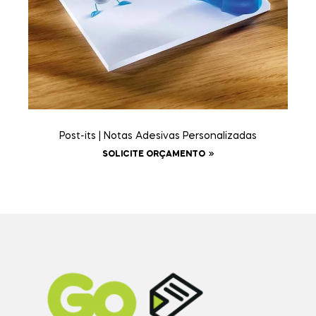
Post-its | Notas Adesivas Personalizadas
SOLICITE ORÇAMENTO