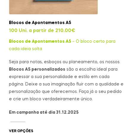
Blocos de Apontamentos A5
100 Uni. a partir de
210.00
€
Blocos de Apontamentos A5
– O bloco certo para
cada ideia solta
Seja para notas, esboços ou planeamento, os nossos
Blocos A5 personalizados
são a escolha ideal para
expressar a sua personalidade e estilo em cada
página. Deixe a sua imaginação fluir com a qualidade e
personalização que oferecemos. Faça já o seu pedido
e crie um bloco verdadeiramente único.
Em campanha até dia 31.12.2025
VER OPÇÕES