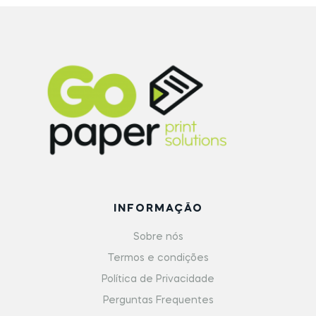
INFORMAÇÃO
Sobre nós
Termos e condições
Política de Privacidade
Perguntas Frequentes