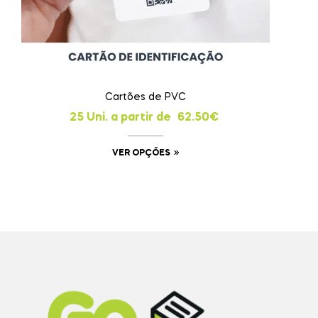
Cartões de PVC
25 Uni. a partir de
62.50
€
VER OPÇÕES