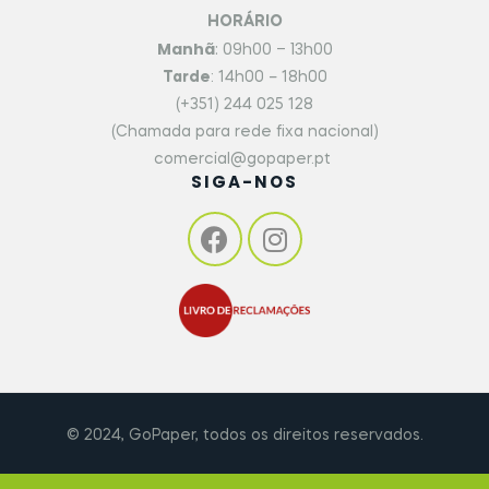
HORÁRIO
Manhã
: 09h00 – 13h00
Tarde
: 14h00 – 18h00
(+351) 244 025 128
(Chamada para rede fixa nacional)
comercial@gopaper.pt
SIGA-NOS
© 2024, GoPaper, todos os direitos reservados.