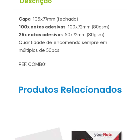
Descrição
Capa
: 106x77mm (fechada)
100x notas adesivas
: 100x72mm (80gsm)
25x notas adesivas
: 50x72mm (80gsm)
Quantidade de encomenda sempre em
múltiplos de 50pcs.
REF. COMB01
Produtos Relacionados