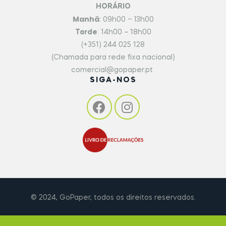
HORÁRIO
Manhã
: 09h00 – 13h00
Tarde
: 14h00 – 18h00
(+351) 244 025 128
(Chamada para rede fixa nacional)
comercial@gopaper.pt
SIGA-NOS
© 2024, GoPaper, todos os direitos reservados.