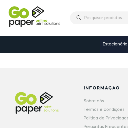
Estacionário
INFORMAÇÃO
Sobre nós
Termos e condições
Política de Privacidad
Perguntas Frequente