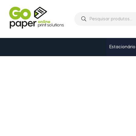
Estacionário
CONDI
Oferta vá
suporte p